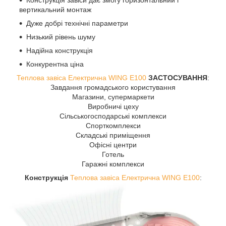
вертикальний монтаж
Дуже добрі технічні параметри
Низький рівень шуму
Надійна конструкція
Конкурентна ціна
Теплова завіса Електрична WING E100
ЗАСТОСУВАННЯ
:
Завдання громадського користування
Магазини, супермаркети
Виробничі цеху
Сільськогосподарські комплекси
Спорткомплекси
Складські приміщення
Офісні центри
Готель
Гаражні комплекси
Конструкція
Теплова завіса Електрична WING E100
: