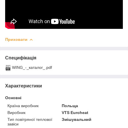
Приховати
Специфікація
WING_-_каталог_.pdf
Характеристики
Основні
Країна виробник
Польща
Виробник
VTS Euroheat
Тип повітряної теплової
Змішувальний
завіси