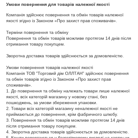
Умови повернення для товарів належної якості
Компанія здійснює повернення та обмін товарів належної 
якості згідно із Законом «Про захист прав споживачів».

Терміни повернення та обміну

Повернення та обмін товарів можливе протягом 14 днів після 
отримання товару покупцем.

Зворотна доставка товарів здійснюється за домовленістю.

Умови повернення товарів належної якості

Компанія ТОВ "Торговий дім ОЛЛТАН" здійснює повернення 
та обмін товарів згідно із Законом «Про захист прав 
споживачів».

1. До повернення та обміну належать товари лише належної 
якості, всіх категорій магазину у новому стані, без 
пошкоджень, за умови збереження упаковки.

2. Товари всіх категорій магазину неналежної якості не 
приймаються до повернення, крім фабричного шлюбу.

3. Повернення та обмін товарів можливе протягом 14 днів 
після отримання товару покупцем.

4. Зворотна доставка товарів здійснюється за домовленістю.

5. Кошти повертаються у безготівковому вигляді на картку чи 