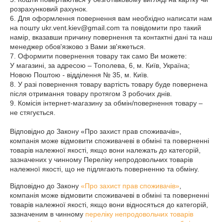
розрахунковий рахунок.

6. Для оформлення повернення вам необхідно написати нам 
на пошту ukr.vent.kiev@gmail.com та повідомити про такий 
намір, вказавши причину повернення та контактні дані та наш 
менеджер обов'язково з Вами зв'яжеться.

7. Оформити повернення товару так само Ви можете:

У магазині, за адресою – Тополева, 6, м. Київ, Україна;

Новою Поштою - відділення № 35, м. Київ.

8. У разі повернення товару вартість товару буде повернена 
після отримання товару протягом 3 робочих днів.

9. Комісія інтернет-магазину за обмін/повернення товару – 
не стягується.

Відповідно до Закону «Про захист прав споживачів», 
компанія може відмовити споживачеві в обміні та поверненні 
товарів належної якості, якщо вони належать до категорій, 
зазначених у чинному Переліку непродовольчих товарів 
належної якості, що не підлягають поверненню та обміну.
Відповідно до Закону
«Про захист прав споживачів»
,
компанія може відмовити споживачеві в обміні та поверненні
товарів належної якості, якщо вони відносяться до категорій,
зазначеним в чинному
переліку непродовольчих товарів