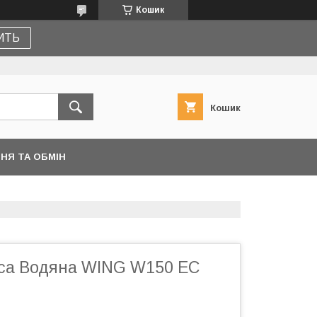
Кошик
ПИТЬ
Кошик
НЯ ТА ОБМІН
іса Водяна WING W150 ЕС