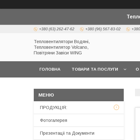
Тепл
+380 (63) 262-47-62
+380 (96) 567-83-02
+380
Тепловентилятори Водяні,
Тепловентилятор Volcano,
Повітряни Завіси WING
ГОЛОВНА
ТОВАРИ ТА ПОСЛУГИ
О
ПРОДУКЦІЯ:
Фотогалерея
Презентаціі та Документи