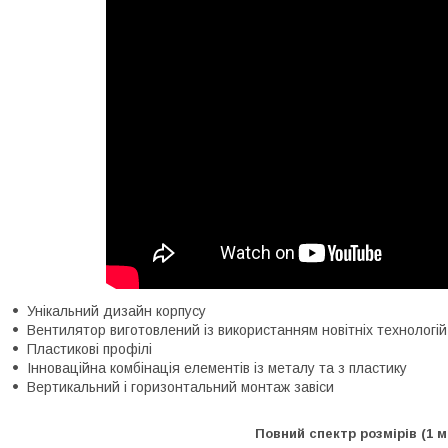
Унікальний дизайн корпусу
Вентилятор виготовлений із використанням новітніх технологій
Пластикові профілі
Інноваційна комбінація елементів із металу та з пластику
Вертикальний і горизонтальний монтаж завіси
Повний спектр розмірів (1 м;