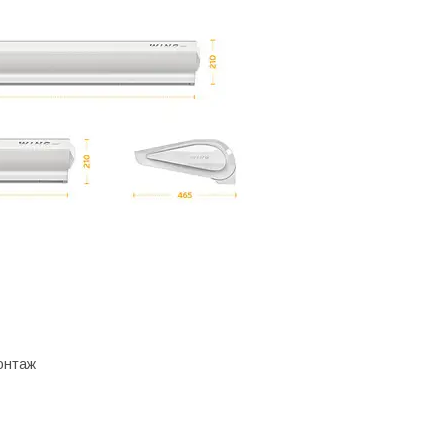
монтаж