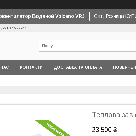
овентилятор Водяной Volcano VR3
Опт, Розница КУ
 (97) 371-77-77
 НАС
КОНТАКТИ
ДОСТАВКА ТА ОПЛАТА
ПОВЕРНЕН
Теплова зав
23 500 ₴