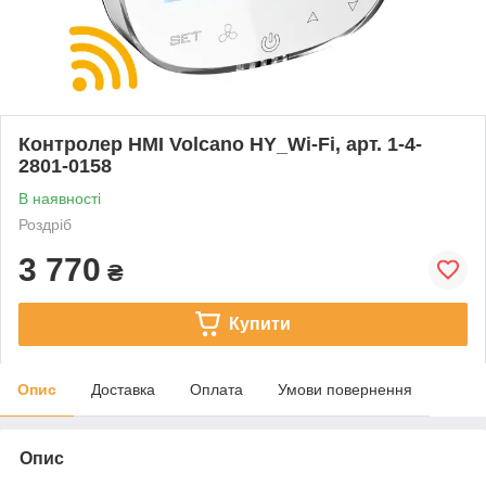
Контролер HMI Volcano HY_Wi-Fi, арт. 1-4-
2801-0158
В наявності
Роздріб
3 770
₴
Купити
Опис
Доставка
Оплата
Умови повернення
Опис