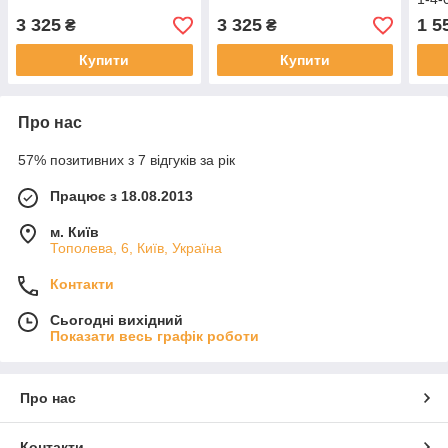
3 325
3 325
1 5
₴
₴
Купити
Купити
Про нас
57% позитивних з 7 відгуків за рік
Працює з 18.08.2013
м. Київ
Тополева, 6, Київ, Україна
Контакти
Сьогодні вихідний
Показати весь графік роботи
Про нас
Контакти