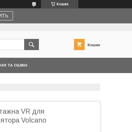
Кошик
ПИТЬ
Кошик
НЯ ТА ОБМІН
тажна VR для
ятора Volcano