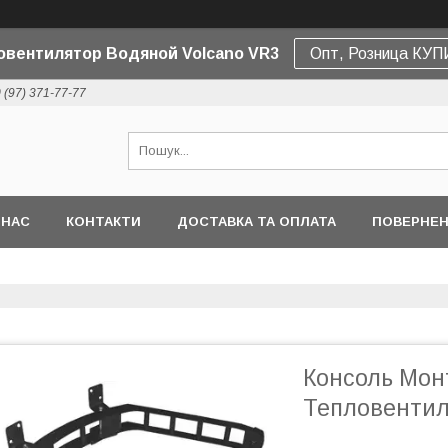
овентилятор Водяной Volcano VR3
Опт, Розница КУ
 (97) 371-77-77
 НАС
КОНТАКТИ
ДОСТАВКА ТА ОПЛАТА
ПОВЕРНЕН
Консоль Мон
Тепловентил