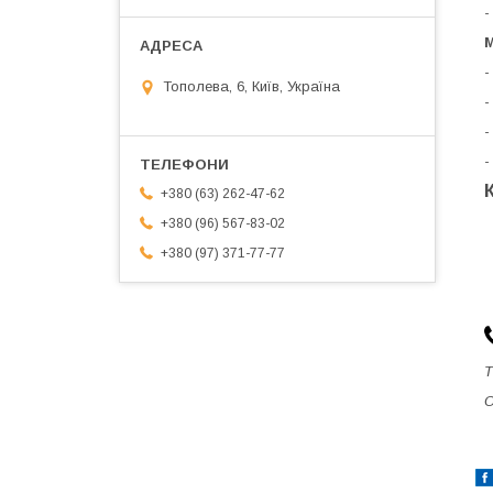
-
-
Тополева, 6, Київ, Україна
-
-
-
+380 (63) 262-47-62
+380 (96) 567-83-02
+380 (97) 371-77-77
Т
О