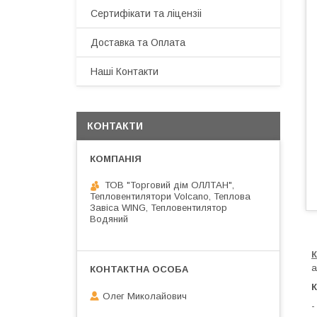
Сертифікати та ліцензіі
Доставка та Оплата
Наші Контакти
КОНТАКТИ
ТОВ "Торговий дім ОЛЛТАН",
Тепловентилятори Volcano, Теплова
Завіса WING, Тепловентилятор
Водяний
а
К
Олег Миколайович
-