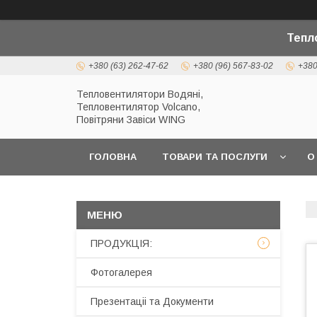
Тепл
+380 (63) 262-47-62
+380 (96) 567-83-02
+380
Тепловентилятори Водяні,
Тепловентилятор Volcano,
Повітряни Завіси WING
ГОЛОВНА
ТОВАРИ ТА ПОСЛУГИ
О
ПРОДУКЦІЯ:
Фотогалерея
Презентаціі та Документи