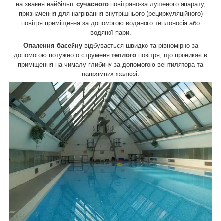
на звання найбільш
сучасного
повітряно-заглушеного апарату,
призначення для нагрівання внутрішнього (рециркуляційного)
повітря приміщення за допомогою водяного теплоносія або
водяної пари.
Опалення басейну
відбувається швидко та рівномірно за
допомогою потужного струменя
теплого
повітря, що проникає в
приміщення на чималу глибину за допомогою вентилятора та
напрямних жалюзі.