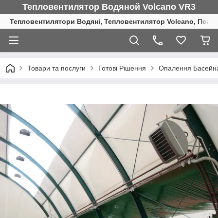
Тепловентилятор Водяной Volcano VR3
Тепловентилятори Водяні, Тепловентилятор Volcano, Повіт
Товари та послуги
Готові Рішення
Опалення Басейн