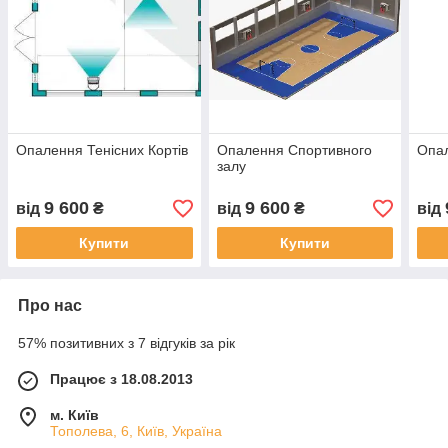
Опалення Тенісних Кортів
Опалення Спортивного
Опал
залу
9 600
9 600
від
₴
від
₴
від
Купити
Купити
Про нас
57% позитивних з 7 відгуків за рік
Працює з 18.08.2013
м. Київ
Тополева, 6, Київ, Україна