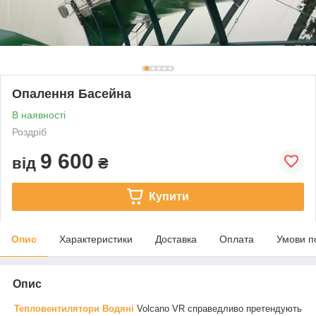
Опалення Басейна
В наявності
Роздріб
9 600
від
₴
Купити
Опис
Характеристики
Доставка
Оплата
Умови п
Опис
Тепловентилятори Водяні
Volcano VR справедливо претендують