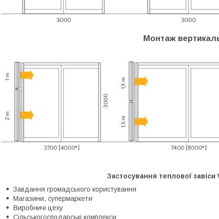
Монтаж вертикал
Застосування теплової завіси
Завдання громадського користування
Магазини, супермаркети
Виробничі цеху
Сільськогосподарські комплекси