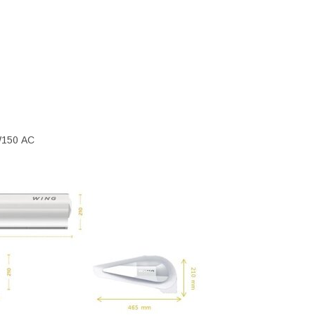
W150 АС