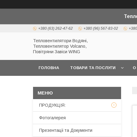
Тепл
+380 (63) 262-47-62
+380 (96) 567-83-02
+380
Тепловентилятори Водяні,
Тепловентилятор Volcano,
Повітряни Завіси WING
ГОЛОВНА
ТОВАРИ ТА ПОСЛУГИ
О
ПРОДУКЦІЯ:
Фотогалерея
Презентаціі та Документи