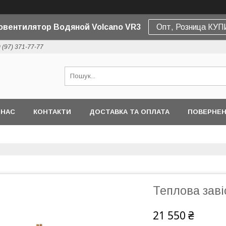
овентилятор Водяной Volcano VR3
Опт, Розница КУ
 (97) 371-77-77
 НАС
КОНТАКТИ
ДОСТАВКА ТА ОПЛАТА
ПОВЕРНЕН
Теплова зав
21 550 ₴