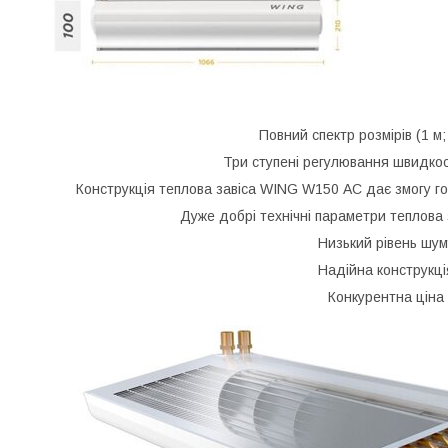
Повний спектр розмірів (1 м; 
Три ступені регулювання швидкос
Конструкція теплова завіса WING W150 АС дає змогу г
Дуже добрі технічні параметри теплова
Низький рівень шум
Надійна конструкці
Конкурентна ціна