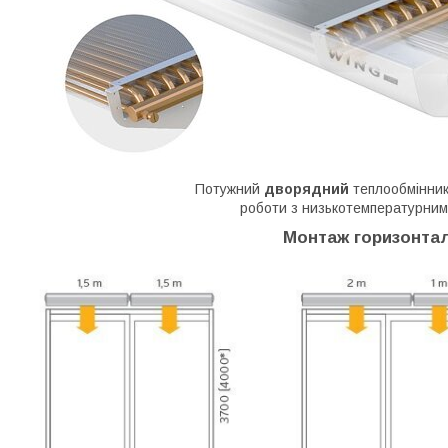
Потужний
дворядний
теплообмінник
роботи з низькотемпературним
Монтаж горизонта