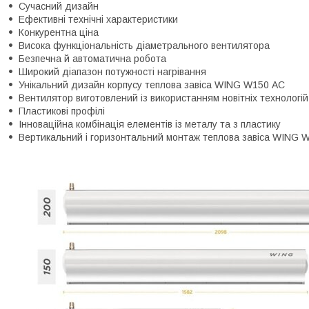
Сучасний дизайн
Ефективні технічні характеристики
Конкурентна ціна
Висока функціональність діаметрального вентилятора
Безпечна й автоматична робота
Широкий діапазон потужності нагрівання
Унікальний дизайн корпусу теплова завіса WING W150 АС
Вентилятор виготовлений із використанням новітніх технологій
Пластикові профілі
Інноваційна комбінація елементів із металу та з пластику
Вертикальний і горизонтальний монтаж теплова завіса WING 