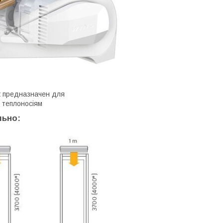
 предназначен для
 теплоносіям
льно: