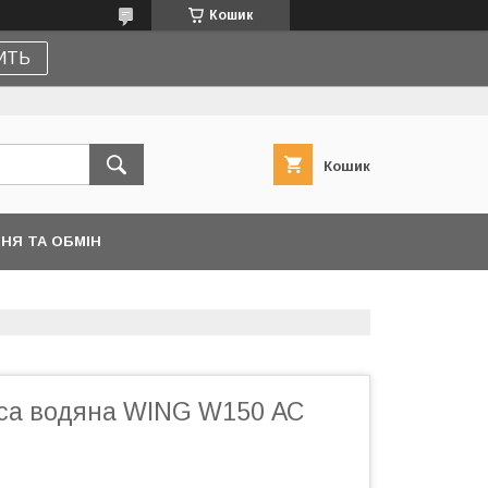
Кошик
ПИТЬ
Кошик
НЯ ТА ОБМІН
іса водяна WING W150 АС