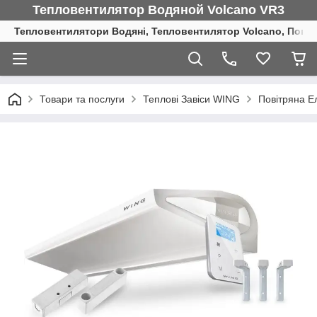
Тепловентилятор Водяной Volcano VR3
Тепловентилятори Водяні, Тепловентилятор Volcano, Повіт
Товари та послуги
Теплові Завіси WING
Повітряна Е