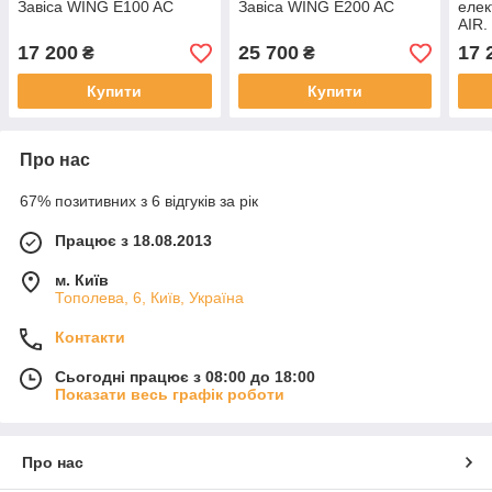
Завіса WING E100 AC
Завіса WING E200 AC
елек
AIR.
E10
17 200
25 700
17 
₴
₴
Купити
Купити
Про нас
67% позитивних з 6 відгуків за рік
Працює з 18.08.2013
м. Київ
Тополева, 6, Київ, Україна
Контакти
Сьогодні працює з 08:00 до 18:00
Показати весь графік роботи
Про нас