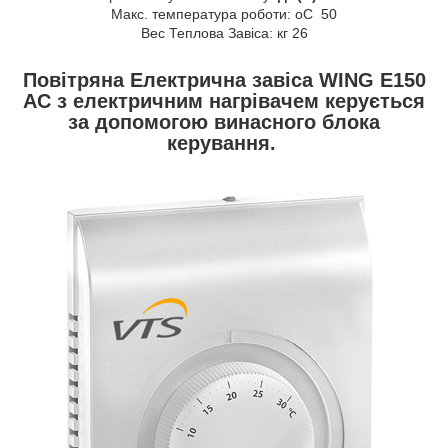
Макс. температура роботи: oC 50
Bес Теплова Завіса: кг 26
Повітряна Електрична завіса WING E150
AC з електричним нагрівачем керується
за допомогою винасного блока
керування.