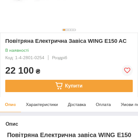
Повітряна Електрична Завіса WING E150 AC
В наявності
Код: 1-4-2801-0254
Роздріб
22 100
₴
Купити
Опис
Характеристики
Доставка
Оплата
Умови п
Опис
Повітряна Електрична завіса WING E150