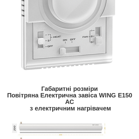
Габаритні розміри
Повітряна Електрична завіса WING E150
AC
з електричним нагрівачем