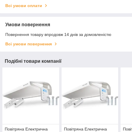
Всі умови оплати
Умови повернення
Повернення товару впродовж 14 днів за домовленістю
Всі умови повернення
Подібні товари компанії
Повітряна Електрична
Повітряна Електрична
Пові