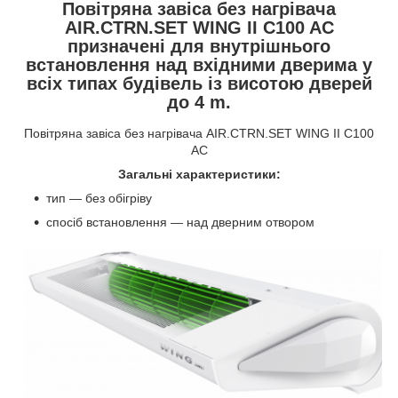
Повітряна завіса без нагрівача
AIR.CTRN.SET WING II C100 AC
призначені для внутрішнього
встановлення над вхідними дверима у
всіх типах будівель із висотою дверей
до 4 m.
Повітряна завіса без нагрівача AIR.CTRN.SET WING II C100
AC
Загальні характеристики:
тип — без обігріву
спосіб встановлення — над дверним отвором