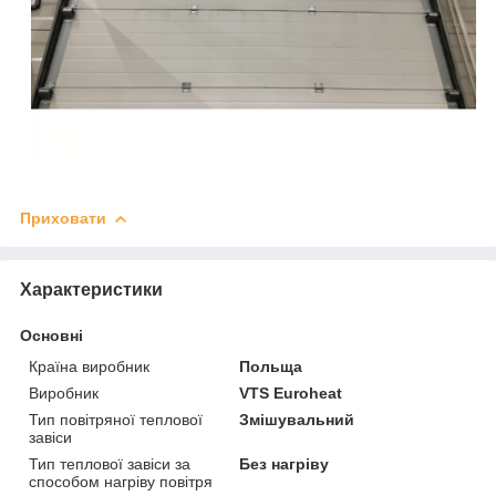
Приховати
Характеристики
Основні
Країна виробник
Польща
Виробник
VTS Euroheat
Тип повітряної теплової
Змішувальний
завіси
Тип теплової завіси за
Без нагріву
способом нагріву повітря