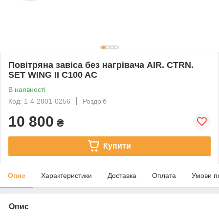
Повітряна завіса без нагрівача AIR. CTRN.
SET WING II C100 AC
В наявності
Код: 1-4-2801-0256
Роздріб
10 800
₴
Купити
Опис
Характеристики
Доставка
Оплата
Умови п
Опис