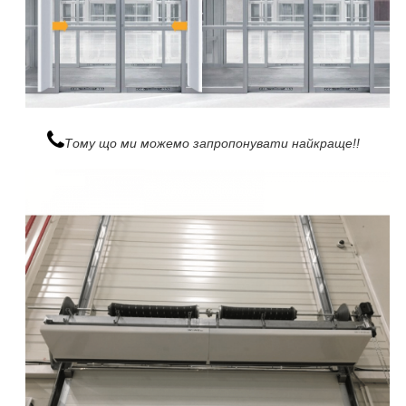
Тому що ми можемо запропонувати найкраще!!