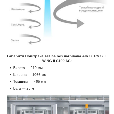
Габарити Повітряна завіса без нагрівача AIR.CTRN.SET
WING II C100 AC:
Висота — 210 мм
Ширина — 1066 мм
Товщина — 465 мм
Вага — 23 кг