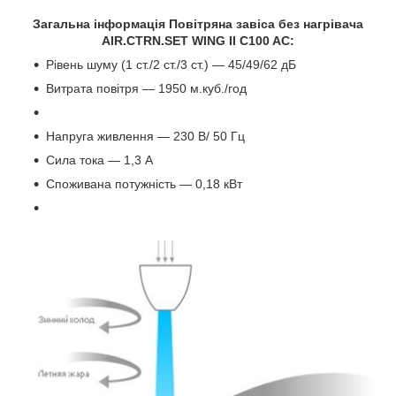
Загальна інформація Повітряна завіса без нагрівача
AIR.CTRN.SET WING II C100 AC:
Рівень шуму (1 ст./2 ст./3 ст.) — 45/49/62 дБ
Витрата повітря — 1950 м.куб./год
Напруга живлення — 230 В/ 50 Гц
Сила тока — 1,3 А
Споживана потужність — 0,18 кВт