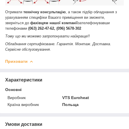
Отримати
технічну консультацію
, а також підбір обладнання з
урахуванням специфіки Вашого приміщення ви зможете,
зверніться до
фахівцям нашої компанії
зателефонувавши
телефонами
(063) 262-47-62, (096) 5678-302
Тому що ми можемо запропонувати найкраще!!
Обладнання сертифіковане. Гарантія. Монтаж. Доставка.
Сервісне обслуговування
.
Приховати
Характеристики
Основні
Виробник
VTS Euroheat
Країна виробник
Польща
Умови доставки