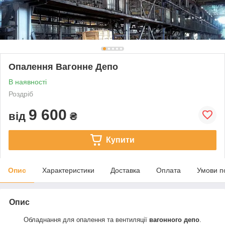
Опалення Вагонне Депо
В наявності
Роздріб
9 600
від
₴
Купити
Опис
Характеристики
Доставка
Оплата
Умови п
Опис
Обладнання для опалення та вентиляції
вагонного депо
.