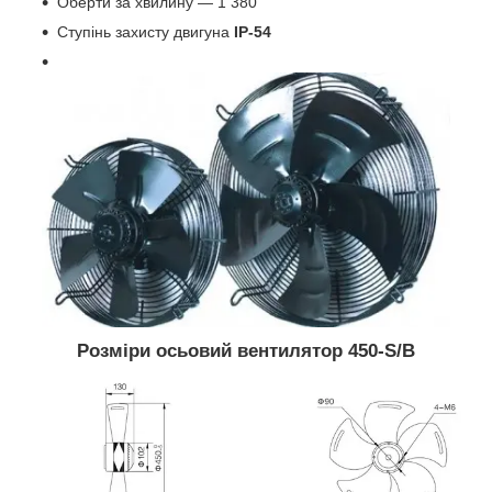
Оберти за хвилину — 1 380
Ступінь захисту двигуна
IP-54
Розміри осьовий вентилятор 450-S/B