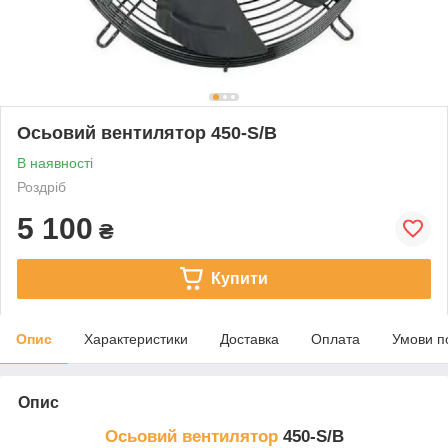
Осьовий вентилятор 450-S/B
В наявності
Роздріб
5 100
₴
Купити
Опис
Характеристики
Доставка
Оплата
Умови п
Опис
Осьовий вентилятор
450-S/B