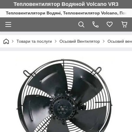
Тепловентилятор Водяной Volcano VR3
Тепловентилятори Водяні, Тепловентилятор Volcano, Повіт
Товари та послуги
Осьовий Вентилятор
Осьовий вен