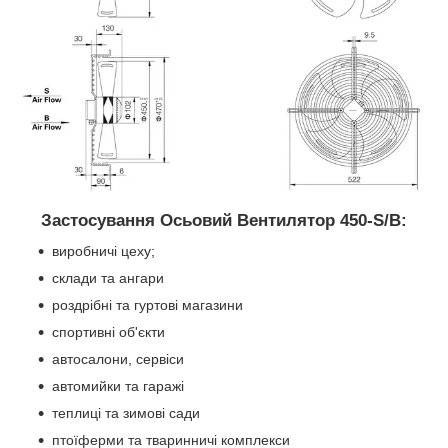
Застосування Осьовий Вентилятор 450-S/B:
виробничі цеху;
склади та ангари
роздрібні та гуртові магазини
спортивні об'єкти
автосалони, сервіси
автомийки та гаражі
теплиці та зимові сади
птоїферми та тваринничі комплекси