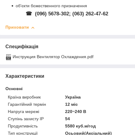
об'єкти божественного призначення
☎ (096) 5678-302; (063) 262-47-62
Приховати
Специфікація
Инструкция Вентилятор Охлаждения.pdf
Характеристики
Основні
Країна виробник
Україна
Гарантійний термін
12 міс
Напруга мережі
220~240 В
Ступінь захисту IP
54
Продуктивність
5580 куб.м/год
Тип конструкції
Осьовий(Аксіальний)