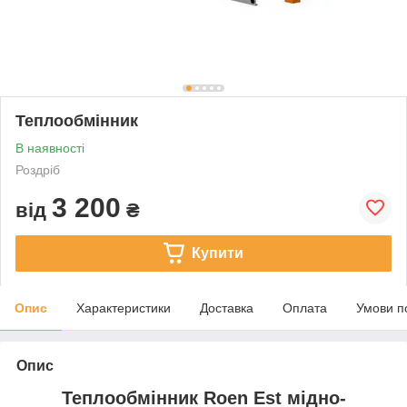
Теплообмінник
В наявності
Роздріб
3 200
від
₴
Купити
Опис
Характеристики
Доставка
Оплата
Умови п
Опис
Теплообмінник Roen Est мідно-