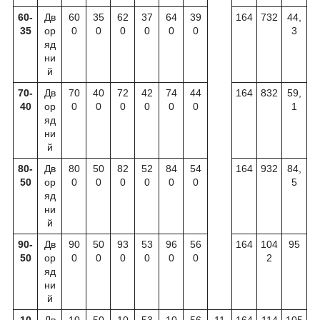
60-
Дв
60
35
62
37
64
39
164
732
44,
35
ор
0
0
0
0
0
0
3
яд
ни
й
70-
Дв
70
40
72
42
74
44
164
832
59,
40
ор
0
0
0
0
0
0
1
яд
ни
й
80-
Дв
80
50
82
52
84
54
164
932
84,
50
ор
0
0
0
0
0
0
5
яд
ни
й
90-
Дв
90
50
93
53
96
56
164
104
95
50
ор
0
0
0
0
0
0
2
яд
ни
й