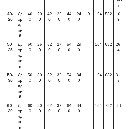
т
40-
Дв
40
20
42
22
44
24
9
164
532
16,
20
ор
0
0
0
0
0
0
9
яд
ни
й
50-
Дв
50
25
52
27
54
29
164
632
26,
25
ор
0
0
0
0
0
0
4
яд
ни
й
50-
Дв
50
30
52
32
54
34
164
632
31,
30
ор
0
0
0
0
0
0
7
яд
ни
й
60-
Дв
60
30
62
32
64
34
164
732
38
30
ор
0
0
0
0
0
0
яд
ни
й