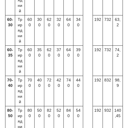
яд
ни
й
60-
Тр
60
30
62
32
64
34
192
732
63,
30
ир
0
0
0
0
0
0
2
яд
ни
й
60-
Тр
60
35
62
37
64
39
192
732
74,
35
ир
0
0
0
0
0
0
2
яд
ни
й
70-
Тр
70
40
72
42
74
44
192
832
98,
40
ир
0
0
0
0
0
0
9
яд
ни
й
80-
Тр
80
50
82
52
84
54
192
932
140
50
ир
0
0
0
0
0
0
,45
яд
ни