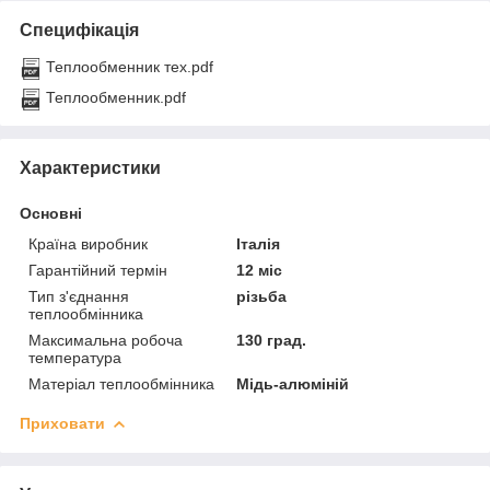
Специфікація
Теплообменник тех.pdf
Теплообменник.pdf
Характеристики
Основні
Країна виробник
Італія
Гарантійний термін
12 міс
Тип з'єднання
різьба
теплообмінника
Максимальна робоча
130 град.
температура
Матеріал теплообмінника
Мідь-алюміній
Приховати