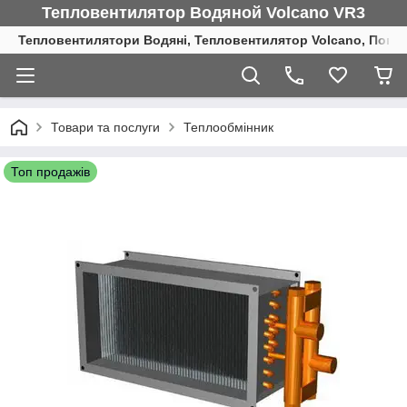
Тепловентилятор Водяной Volcano VR3
Тепловентилятори Водяні, Тепловентилятор Volcano, Повіт
Товари та послуги
Теплообмінник
Топ продажів