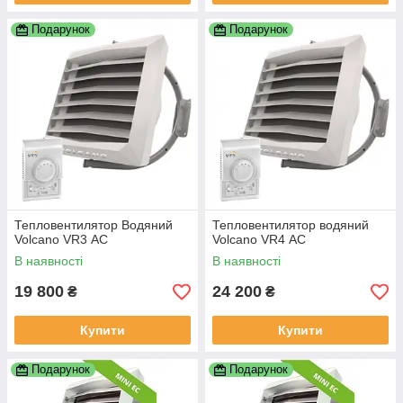
Подарунок
Подарунок
Тепловентилятор Водяний
Тепловентилятор водяний
Volcano VR3 АС
Volcano VR4 АС
В наявності
В наявності
19 800
24 200
₴
₴
Купити
Купити
Подарунок
Подарунок