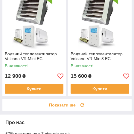
Водяний тепловентилятор
Водяний тепловентилятор
Volcano VR Mini EC
Volcano VR Mini3 EC
В наявності
В наявності
12 900
15 600
₴
₴
Купити
Купити
Показати ще
Про нас
57% позитивних з 7 відгуків за рік