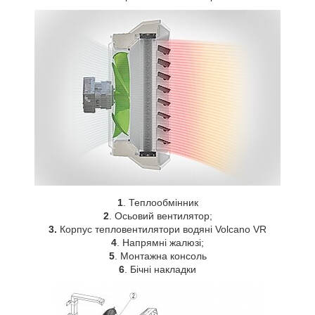
1
. Теплообмінник
2
. Осьовий вентилятор;
3.
Корпус тепловентилятори водяні Volcano VR
4
. Напрямні жалюзі;
5
. Монтажна консоль
6
. Бічні накладки