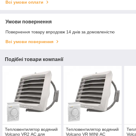
Всі умови оплати
Умови повернення
Повернення товару впродовж 14 днів за домовленістю
Всі умови повернення
Подібні товари компанії
Тепловентилятор водяний
Тепловентилятор водяний
Тепл
Volcano VR2 АС для
Volcano VR MINI АС
Volc