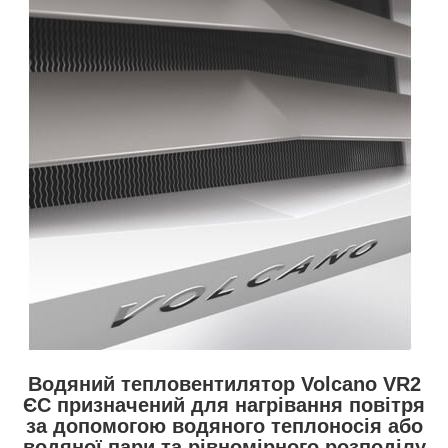
Водяний тепловентилятор Volcano VR2
ЄС призначений для нагрівання повітря
за допомогою водяного теплоносія або
водяної пари та рівномірного розподілу