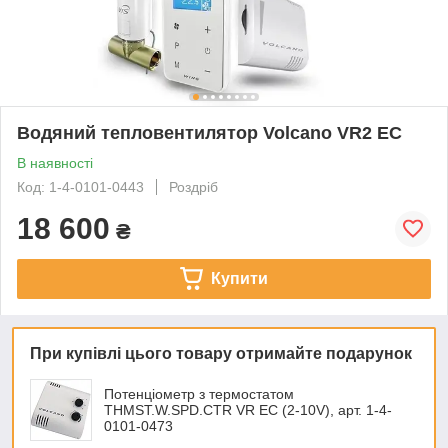
Водяний тепловентилятор Volcano VR2 ЕС
В наявності
Код: 1-4-0101-0443
Роздріб
18 600
₴
Купити
При купівлі цього товару отримайте подарунок
Потенціометр з термостатом
THMST.W.SPD.CTR VR EC (2-10V), арт. 1-4-
0101-0473