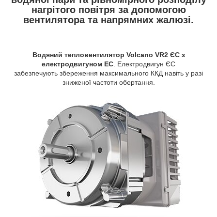
нагрітого повітря за допомогою
вентилятора та напрямних жалюзі.
Водяний тепловентилятор Volcano VR2 ЄС з
електродвигуном EC
. Електродвигун ЄС
забезпечують збереження максимального ККД навіть у разі
зниженої частоти обертання.