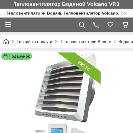
Тепловентилятор Водяной Volcano VR3
Тепловентилятори Водяні, Тепловентилятор Volcano, Повіт
Товари та послуги
Тепловентилятори Водяні
Водяни
Подарунок