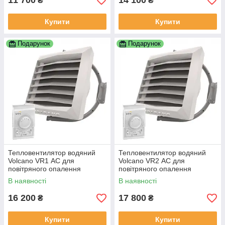
11 700
14 100
₴
₴
Купити
Купити
Подарунок
Подарунок
Тепловентилятор водяний
Тепловентилятор водяний
Volcano VR1 АС для
Volcano VR2 АС для
повітряного опалення
повітряного опалення
В наявності
В наявності
16 200
17 800
₴
₴
Купити
Купити