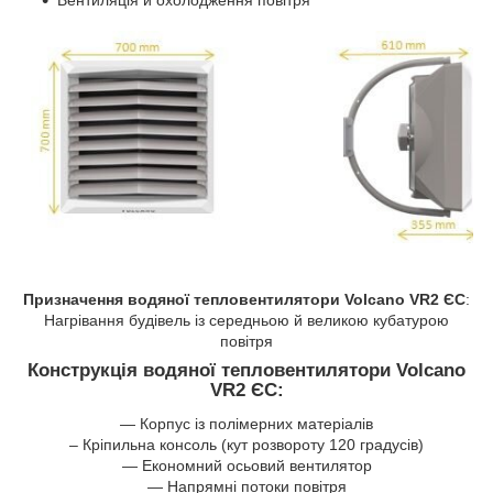
Призначення водяної тепловентилятори Volcano VR2 ЄС
:
Нагрівання будівель із середньою й великою кубатурою
повітря
Конструкція водяної тепловентилятори Volcano
VR2 ЄС
:
— Корпус із полімерних матеріалів
– Кріпильна консоль (кут розвороту 120 градусів)
— Економний осьовий вентилятор
— Напрямні потоки повітря