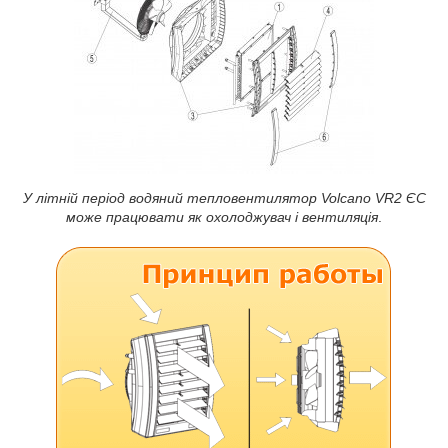
У літній період водяний тепловентилятор Volcano VR2 ЄС
може працювати як охолоджувач і вентиляція
.